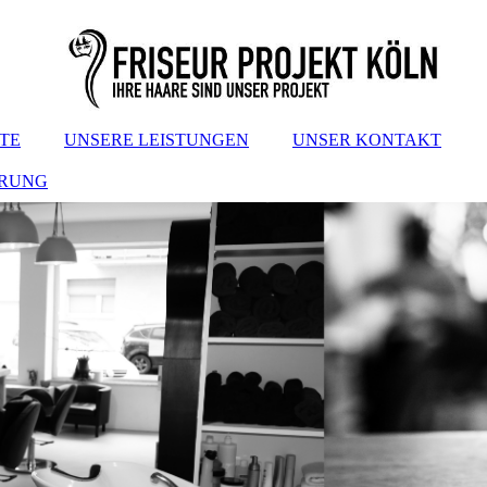
TE
UNSERE LEISTUNGEN
UNSER KONTAKT
ÄRUNG