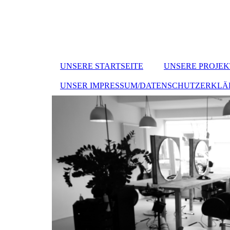
UNSERE STARTSEITE
UNSERE PROJEK
UNSER IMPRESSUM/DATENSCHUTZERKL