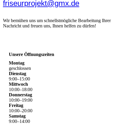
friseurprojekt@gmx.de
Wir bemühen uns um schnellstmögliche Bearbeitung Ihrer
Nachricht und freuen uns, Ihnen helfen zu dürfen!
Unsere Öffnungszeiten
Montag
geschlossen
Dienstag
9
:
00
–
15
:
00
Mittwoch
10
:
00
–
18
:
00
Donnerstag
10
:
00
–
19
:
00
Freitag
10
:
00
–
20
:
00
Samstag
9
:
00
–
14
:
00