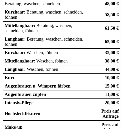
Beratung, waschen, schneiden
48,00 €
Kurzhaar:
Beratung, waschen, schneiden,
58,50 €
föhnen
Mittellanghaar:
Beratung, waschen,
61,50 €
schneiden, föhnen
Langhaar:
Beratung, waschen, schneiden,
65,00 €
föhnen
Kurzhaar:
Waschen, föhnen
35,00 €
Mittellanghaar:
Waschen, föhnen
38,00 €
Langhaar:
Waschen, föhnen
44,00 €
Kur:
10,00 €
Augenbrauen u. Wimpern färben
15,00 €
Augenbrauen zupfen
11,00 €
Intensiv-Pflege
20,00 €
Preis auf
Hochsteckfrisuren
Anfrage
Preis auf
Make-up