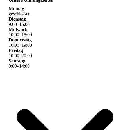
Unsere Öffnungszeiten
Montag
geschlossen
Dienstag
9
:
00
–
15
:
00
Mittwoch
10
:
00
–
18
:
00
Donnerstag
10
:
00
–
19
:
00
Freitag
10
:
00
–
20
:
00
Samstag
9
:
00
–
14
:
00